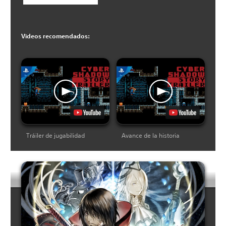
Videos recomendados:
Tráiler de jugabilidad
Avance de la historia