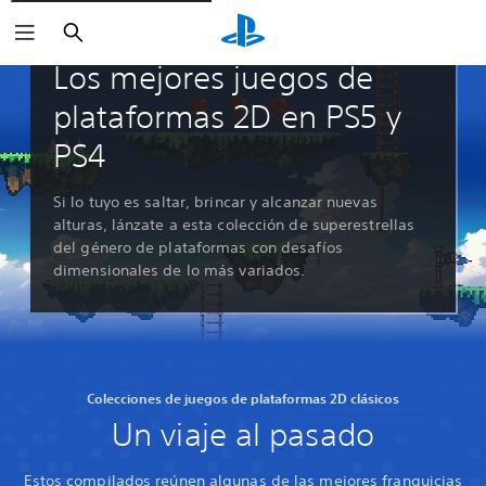
Buscar
Guías y editoriales
Los mejores juegos de
plataformas 2D en PS5 y
PS4
Si lo tuyo es saltar, brincar y alcanzar nuevas
alturas, lánzate a esta colección de superestrellas
del género de plataformas con desafíos
dimensionales de lo más variados.
Colecciones de juegos de plataformas 2D clásicos
Un viaje al pasado
Estos compilados reúnen algunas de las mejores franquicias