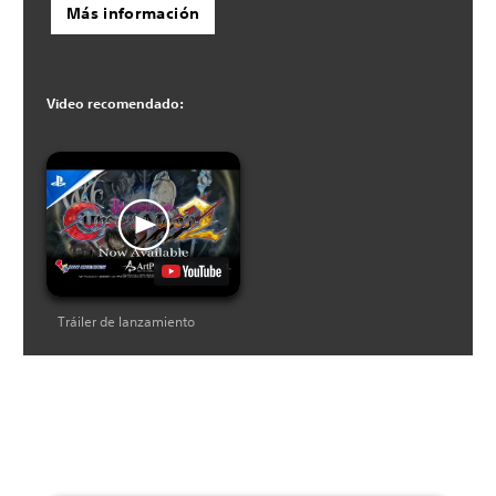
Más información
Video recomendado:
Tráiler de lanzamiento