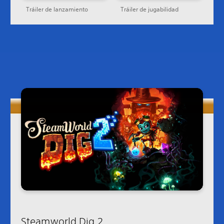
Tráiler de lanzamiento
Tráiler de jugabilidad
Steamworld Dig 2