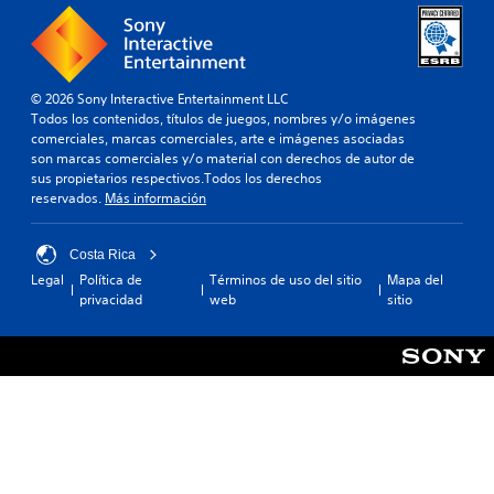
© 2026 Sony Interactive Entertainment LLC
Todos los contenidos, títulos de juegos, nombres y/o imágenes
comerciales, marcas comerciales, arte e imágenes asociadas
son marcas comerciales y/o material con derechos de autor de
sus propietarios respectivos.Todos los derechos
reservados.
Más información
Costa Rica
Legal
Política de
Términos de uso del sitio
Mapa del
privacidad
web
sitio