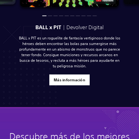
BALL x PIT
| Devolver Digital
BALL x PIT es un roguelite de fantasía vertiginoso donde los
héroes deben encontrar las bolas para sumergirse más
profundamente en un abismo de monstruos que no parece
tener fondo. Consigue municiones y recursos arcanos en
busca de tesoros, y recluta a más héroes para ayudarte en
tu peligrosa misión.
Más información
Descubre más de los mejores