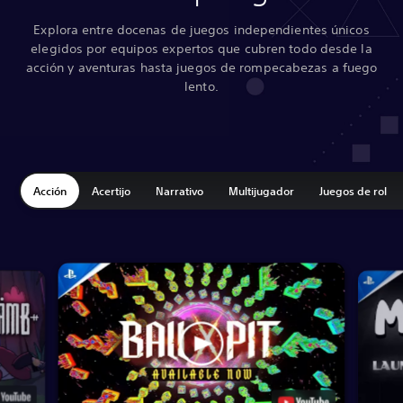
Explora entre docenas de juegos independientes únicos
elegidos por equipos expertos que cubren todo desde la
acción y aventuras hasta juegos de rompecabezas a fuego
lento.
Acción
Acertijo
Narrativo
Multijugador
Juegos de rol