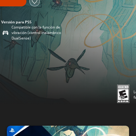
Versión para PS5
Compatible con la función de
vibración (control inalámbrico
DualSense)
L
f