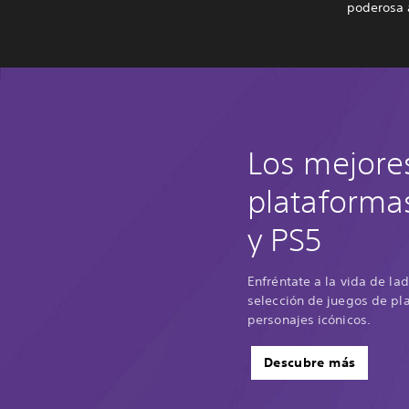
poderosa 
Los mejore
plataforma
y PS5
Enfréntate a la vida de la
selección de juegos de pl
personajes icónicos.
Descubre más