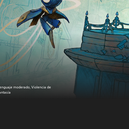
enguaje moderado, Violencia de
antasía