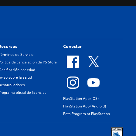
Recursos
Conectar
Términos de Servicio
Política de cancelación de PS Store
Clasificación por edad
Aviso sobre la salud
Desarrolladores
Programa oficial de licencias
PlayStation App (iOS)
PlayStation App (Android)
Beta Program at PlayStation