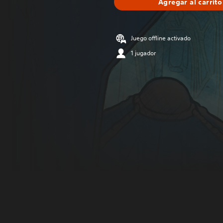
Agregar al carrito
Juego offline activado
1 jugador