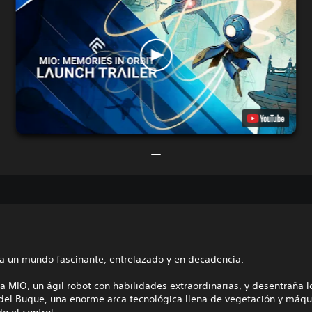
a un mundo fascinante, entrelazado y en decadencia.
a MIO, un ágil robot con habilidades extraordinarias, y desentraña l
 del Buque, una enorme arca tecnológica llena de vegetación y máq
o el control.