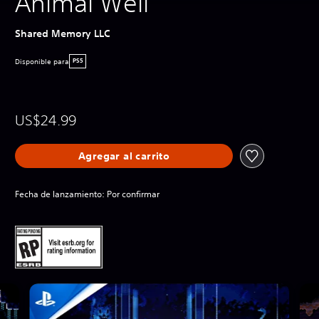
Animal Well
Shared Memory LLC
Disponible para
PS5
US$24.99
Agregar al carrito
Fecha de lanzamiento: Por confirmar