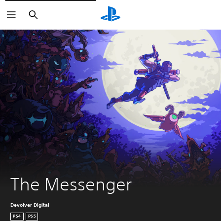
Buscar
The Messenger
Devolver Digital
PS4
PS5