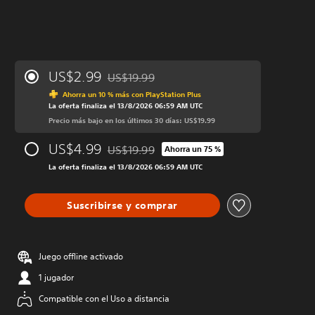
US$2.99
US$19.99
Rebajado del precio original de US$19.99
Ahorra un 10 % más con PlayStation Plus
La oferta finaliza el 13/8/2026 06:59 AM UTC
Precio más bajo en los últimos 30 días: US$19.99
US$4.99
US$19.99
Ahorra un 75 %
Rebajado del precio original de US$19.99
La oferta finaliza el 13/8/2026 06:59 AM UTC
Suscribirse y comprar
Juego offline activado
1 jugador
Compatible con el Uso a distancia