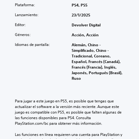
Plataforma:
PS4, PS5
Lanzamiento:
23/1/2025
Editor:
Devolver Digital
Géneros:
Acción, Acción
Idiomas de pantalla:
Alemán, Chino -
Simplificado, Chino -
Tradicional, Coreano,
Español, Francés (Canadá),
Francés (Francia), Inglés,
Japonés, Portugués (Brasil),
Ruso
Para jugar a este juego en PS5, es posible que tengas que 
actualizar el software a la versión más reciente. Aunque este 
juego es compatible con PS5, es posible que falten algunas de 
las funciones disponibles para PS4. Consulta 
PlayStation.com/bc para obtener más información.
Las funciones en línea requieren una cuenta para PlayStation y 