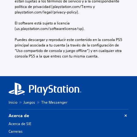
están sujetas a los términos de servicio y a la correspondiente 
política de privacidad (playstation.com/Terms y 
playstation.com/legal/privacy-policy).
El software está sujeto a licencia 
(us.playstation.com/softwarelicense/sp).
Puedes descargar y reproducir este contenido en la consola PS5 
principal asociada a tu cuenta (a través de la configuración de 
“Uso compartido de consola y juego offline”) y en cualquier otra 
consola PS5 a la que entres con tu misma cuenta.
Inicio
Juegos
The Messenger
Acerca de
Acerca de SIE
Carreras