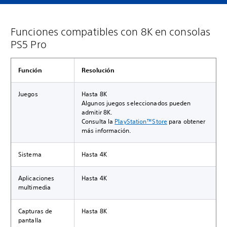
Funciones compatibles con 8K en consolas
PS5 Pro
Función
Resolución
Juegos
Hasta 8K
Algunos juegos seleccionados pueden
admitir 8K.
Consulta la
PlayStation™Store
para obtener
más información.
Sistema
Hasta 4K
Aplicaciones
Hasta 4K
multimedia
Capturas de
Hasta 8K
pantalla