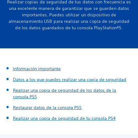
Realizar copias de seguridad de tus datos con frecuencia es
una excelente manera de garantizar que se guarden datos
importantes. Puedes utilizar un dispositivo de
almacenamiento USB para realizar una copia de seguridad
de los datos guardados de tu consola PlayStation®5.
Información importante
Datos a los que puedes realizar una copia de seguridad
Realizar una copia de seguridad de los datos de la
consola PS5
Restaurar datos de la consola PS5
Realizar una copia de seguridad de tu consola PS4