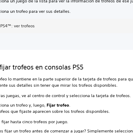
iona un juego de la lista para ver la información de trofeos de ese j
iona un trofeo para ver sus detalles.
 PS4™: ver trofeos
ijar trofeos en consolas PS5
rofeo lo mantiene en la parte superior de la tarjeta de trofeos para 
ente sus detalles sin tener que mirar los trofeos disponibles.
as juegas, ve al centro de control y selecciona la tarjeta de trofeos.
iona un trofeo y, luego,
Fijar trofeo
.
ofeos que fijaste aparecen sobre los trofeos disponibles.
fijar hasta cinco trofeos por juego.
es fijar un trofeo antes de comenzar a jugar? Simplemente seleccio