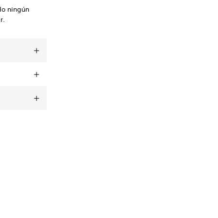
do ningún
r.