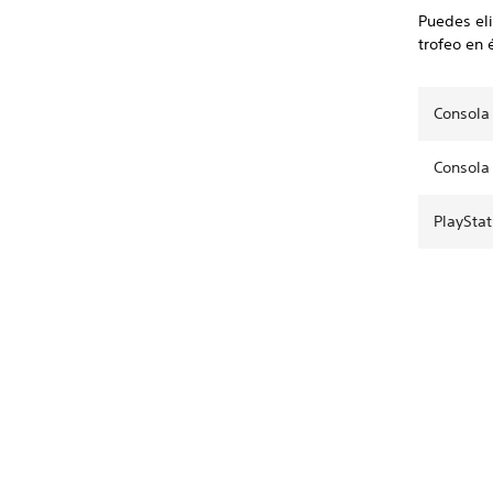
Puedes eli
trofeo en 
Consola 
Consola 
PlayStat