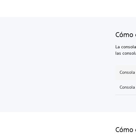
Cómo c
La consol
las conso
Consola
Consola
Cómo e