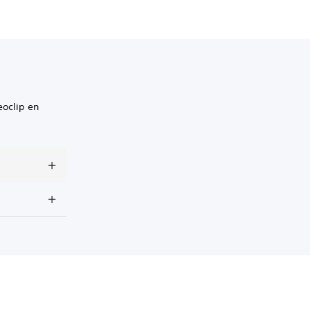
eoclip en