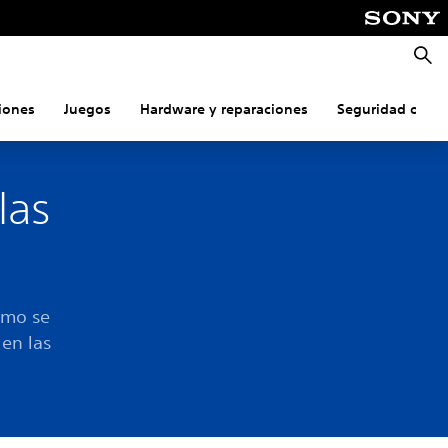
Busca
iones
Juegos
Hardware y reparaciones
Seguridad onlin
las
ómo se
 en las