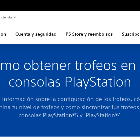
istencia
ion
Cuenta y seguridad
PS Store y reembolsos
Suscripc
mo obtener trofeos en 
consolas PlayStation
 información sobre la configuración de los trofeos, c
ina tu nivel de trofeos y cómo sincronizar tus trofeos
consolas PlayStation®5 y PlayStation®4