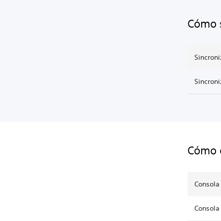
Cómo s
Sincron
Sincron
Cómo c
Consola
Consola