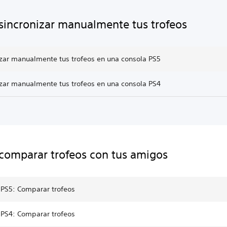
incronizar manualmente tus trofeos
izar manualmente tus trofeos en una consola PS5
izar manualmente tus trofeos en una consola PS4
omparar trofeos con tus amigos
 PS5: Comparar trofeos
 PS4: Comparar trofeos