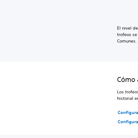
El nivel 
trofeos se
Comunes.
Cómo a
Los trofeo
historial 
Configura
Configura