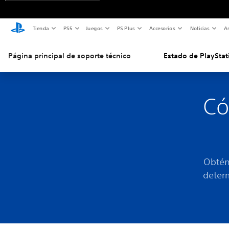
Tienda
PS5
Juegos
PS Plus
Accesorios
Noticias
As
Página principal de soporte técnico
Estado de PlayStat
Có
Obtén
determ