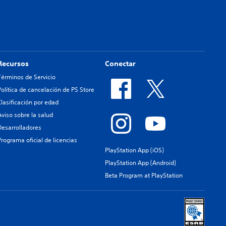
Recursos
Conectar
Términos de Servicio
Política de cancelación de PS Store
Clasificación por edad
Aviso sobre la salud
Desarrolladores
Programa oficial de licencias
PlayStation App (iOS)
PlayStation App (Android)
Beta Program at PlayStation