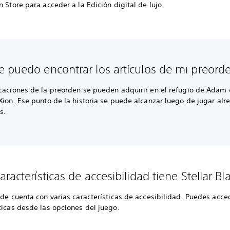
n Store para acceder a la Edición digital de lujo.
 puedo encontrar los artículos de mi preord
icaciones de la preorden se pueden adquirir en el refugio de Adam
Xion. Ese punto de la historia se puede alcanzar luego de jugar al
s.
racterísticas de accesibilidad tiene Stellar Bl
ade cuenta con varias características de accesibilidad. Puedes acce
ticas desde las opciones del juego.