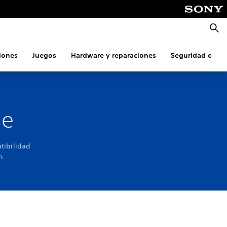
Busca
iones
Juegos
Hardware y reparaciones
Seguridad onlin
de
tibilidad
n.