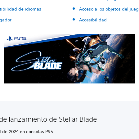
ibilidad de idiomas
Acceso a los objetos del jue
ugador
Accesibilidad
de lanzamiento de Stellar Blade
l de 2024 en consolas PS5.