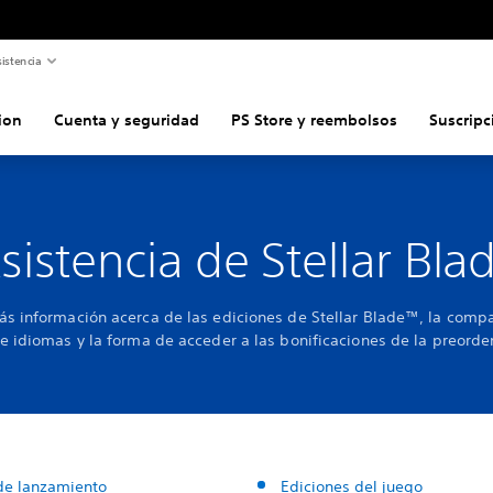
istencia
ion
Cuenta y seguridad
PS Store y reembolsos
Suscripc
sistencia de Stellar Bla
s información acerca de las ediciones de Stellar Blade™, la compa
e idiomas y la forma de acceder a las bonificaciones de la preorde
de lanzamiento
Ediciones del juego