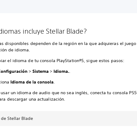
diomas incluye Stellar Blade?
as disponibles dependen de la región en la que adquieras el juego 
ción de idioma.
iar el idioma de tu consola PlayStation®5, sigue estos pasos:
Configuración
>
Sistema
>
Idioma.
.
ciona
Idioma de la consola
.
 usar un idioma de audio que no sea inglés, conecta tu consola PS5
ara descargar una actualización.
 de Stellar Blade