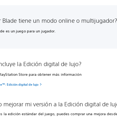
ar Blade tiene un modo online o multijugador
ade es un juego para un jugador.
cluye la Edición digital de lujo?
PlayStation Store para obtener más información
de™: Edición digital de lujo
 mejorar mi versión a la Edición digital de l
enes la edición estándar del juego, puedes comprar una mejora desd