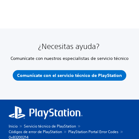
¿Necesitas ayuda?
Comunícate con nuestros especialistas de servicio técnico
Comunícate con el servicio técnico de PlayStation
Inicio
Servicio técnico de PlayStation
Códigos de error de PlayStation
PlayStation Portal Error Codes
0x83200214