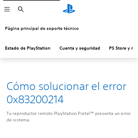
Buscar
Página principal de soporte técnico
Estado de PlayStation
Cuenta y seguridad
PS Store y re
Cómo solucionar el error
0x83200214
Tu reproductor remoto PlayStation Portal™ presenta un error
de sistema.