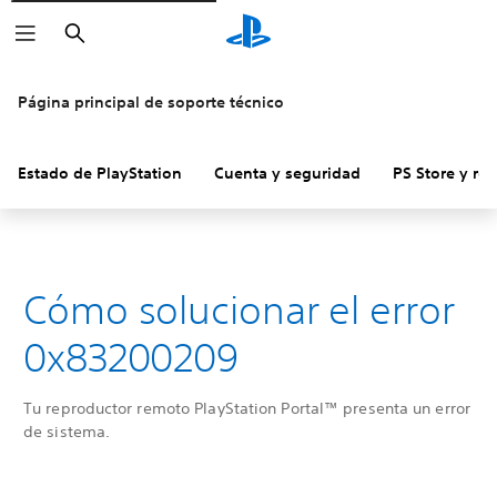
Buscar
Página principal de soporte técnico
Estado de PlayStation
Cuenta y seguridad
PS Store y re
Cómo solucionar el error
0x83200209
Tu reproductor remoto PlayStation Portal™ presenta un error
de sistema.