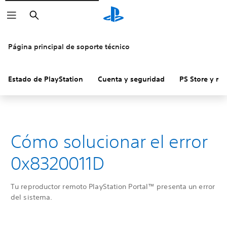
Buscar
Página principal de soporte técnico
Estado de PlayStation
Cuenta y seguridad
PS Store y re
Cómo solucionar el error
0x8320011D
Tu reproductor remoto PlayStation Portal™ presenta un error
del sistema.