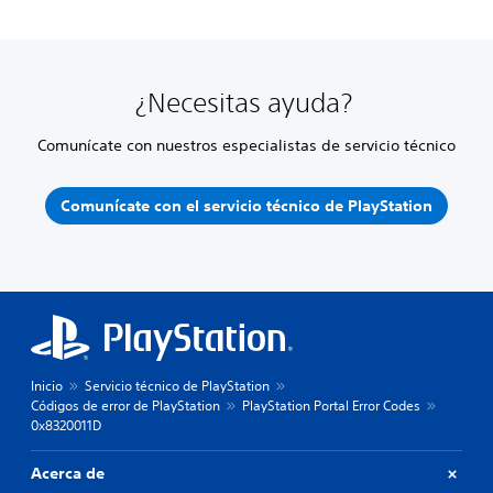
¿Necesitas ayuda?
Comunícate con nuestros especialistas de servicio técnico
Comunícate con el servicio técnico de PlayStation
Inicio
Servicio técnico de PlayStation
Códigos de error de PlayStation
PlayStation Portal Error Codes
0x8320011D
Acerca de