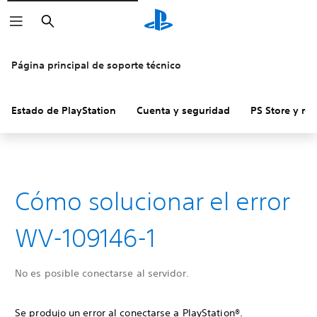
Buscar
Página principal de soporte técnico
Estado de PlayStation
Cuenta y seguridad
PS Store y re
Cómo solucionar el error
WV-109146-1
No es posible conectarse al servidor.
Se produjo un error al conectarse a PlayStation®.