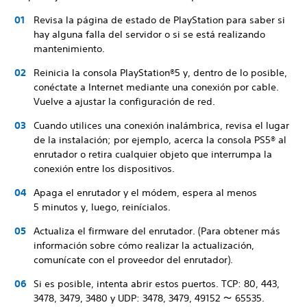
Revisa la página de estado de PlayStation para saber si
hay alguna falla del servidor o si se está realizando
mantenimiento.
Reinicia la consola PlayStation®5 y, dentro de lo posible,
conéctate a Internet mediante una conexión por cable.
Vuelve a ajustar la configuración de red.
Cuando utilices una conexión inalámbrica, revisa el lugar
de la instalación; por ejemplo, acerca la consola PS5® al
enrutador o retira cualquier objeto que interrumpa la
conexión entre los dispositivos.
Apaga el enrutador y el módem, espera al menos
5 minutos y, luego, reinícialos.
Actualiza el firmware del enrutador. (Para obtener más
información sobre cómo realizar la actualización,
comunícate con el proveedor del enrutador).
Si es posible, intenta abrir estos puertos. TCP: 80, 443,
3478, 3479, 3480 y UDP: 3478, 3479, 49152 ～ 65535.