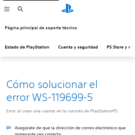
Buscar
Página principal de soporte técnico
Estado de PlayStation
Cuenta y seguridad
PS Store y re
Cómo solucionar el
error WS-119699-5
Error al crear una cuenta en la consola de PlayStation®5.
Asegúrate de que la dirección de correo electrónico que
ingresaste sea correcta.