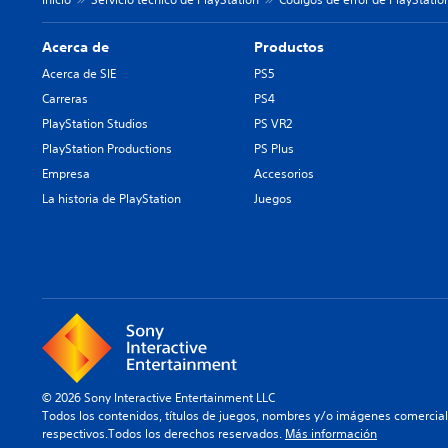
Acerca de
Productos
Acerca de SIE
PS5
Carreras
PS4
PlayStation Studios
PS VR2
PlayStation Productions
PS Plus
Empresa
Accesorios
La historia de PlayStation
Juegos
© 2026 Sony Interactive Entertainment LLC
Todos los contenidos, títulos de juegos, nombres y/o imágenes comercia
respectivos.Todos los derechos reservados.
Más información