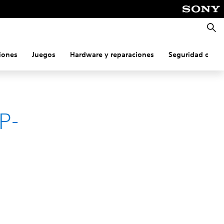
Busca
iones
Juegos
Hardware y reparaciones
Seguridad onlin
P-