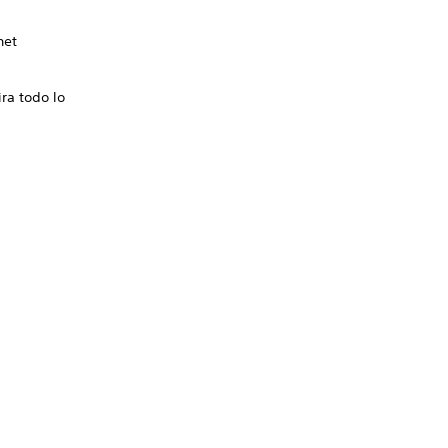
net
ira todo lo