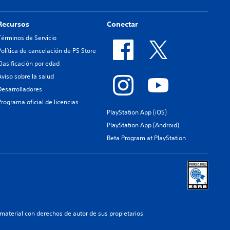
Recursos
Conectar
Términos de Servicio
Política de cancelación de PS Store
Clasificación por edad
Aviso sobre la salud
Desarrolladores
Programa oficial de licencias
PlayStation App (iOS)
PlayStation App (Android)
Beta Program at PlayStation
aterial con derechos de autor de sus propietarios