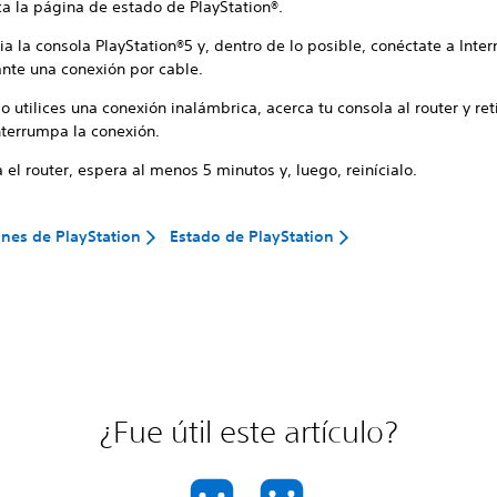
ca la página de estado de PlayStation®.
ia la consola PlayStation®5 y, dentro de lo posible, conéctate a Inter
nte una conexión por cable.
 utilices una conexión inalámbrica, acerca tu consola al router y ret
nterrumpa la conexión.
el router, espera al menos 5 minutos y, luego, reinícialo.
nes de PlayStation
Estado de PlayStation
¿Fue útil este artículo?