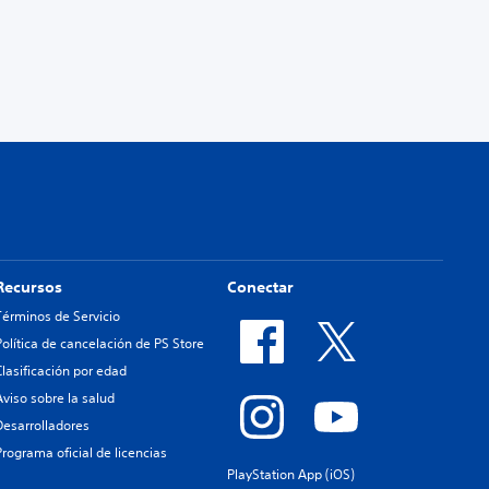
Recursos
Conectar
Términos de Servicio
Política de cancelación de PS Store
Clasificación por edad
Aviso sobre la salud
Desarrolladores
Programa oficial de licencias
PlayStation App (iOS)