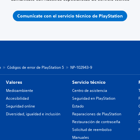
Comunícate con el servicio técnico de PlayStation
n
Códigos de error de PlayStation 5
NP-102943-9
Valores
Servicio técnico
Medioambiente
Centro de asistencia
Accesibilidad
Seguridad en PlayStation
Seguridad online
Estado
Diversidad, igualdad e inclusión
Reparaciones de PlayStation
Restauración de contraseña
Solicitud de reembolso
Manuales