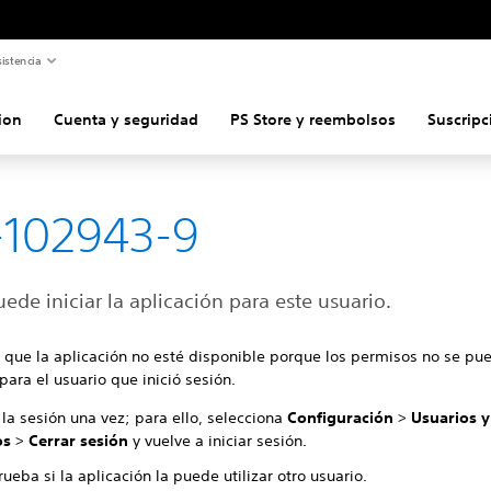
istencia
ion
Cuenta y seguridad
PS Store y reembolsos
Suscripc
-102943-9
ede iniciar la aplicación para este usuario.
 que la aplicación no esté disponible porque los permisos no se pu
para el usuario que inició sesión.
 la sesión una vez; para ello, selecciona
Configuración
>
Usuarios y
os
>
Cerrar sesión
y vuelve a iniciar sesión.
eba si la aplicación la puede utilizar otro usuario.