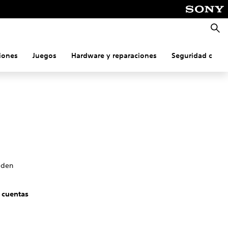
Busca
iones
Juegos
Hardware y reparaciones
Seguridad onlin
eden
 cuentas