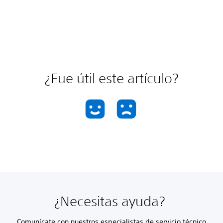
¿Fue útil este artículo?
¿Necesitas ayuda?
Comunícate con nuestros especialistas de servicio técnico