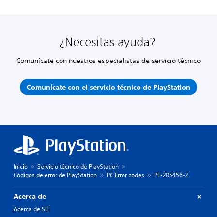
¿Necesitas ayuda?
Comunícate con nuestros especialistas de servicio técnico
Comunícate con el servicio técnico de PlayStation
Inicio
Servicio técnico de PlayStation
Códigos de error de PlayStation
PC Error codes
PF-205456-2
Acerca de
Acerca de SIE