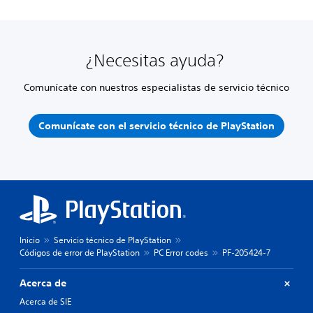
¿Necesitas ayuda?
Comunícate con nuestros especialistas de servicio técnico
Comunícate con el servicio técnico de PlayStation
Inicio
Servicio técnico de PlayStation
Códigos de error de PlayStation
PC Error codes
PF-205424-7
Acerca de
Acerca de SIE