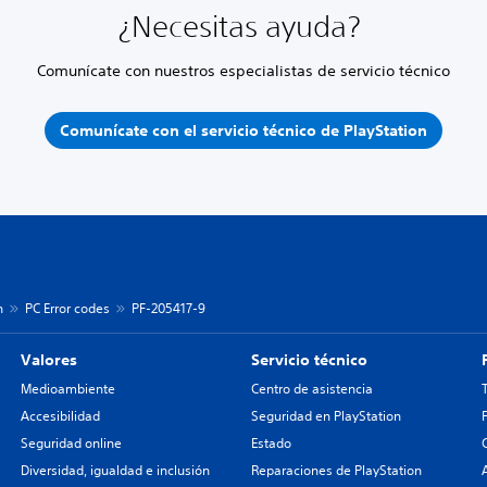
¿Necesitas ayuda?
Comunícate con nuestros especialistas de servicio técnico
Comunícate con el servicio técnico de PlayStation
n
PC Error codes
PF-205417-9
Valores
Servicio técnico
Medioambiente
Centro de asistencia
Accesibilidad
Seguridad en PlayStation
Seguridad online
Estado
Diversidad, igualdad e inclusión
Reparaciones de PlayStation