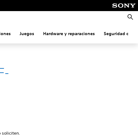
Busca
iones
Juegos
Hardware y reparaciones
Seguridad onlin
F-
 soliciten.