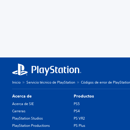
Inicio
Servicio técnico de PlayStation
Códigos de error de PlayStatio
Acerca de
Productos
Acerca de SIE
PS5
Carreras
PS4
PlayStation Studios
PS VR2
PlayStation Productions
PS Plus