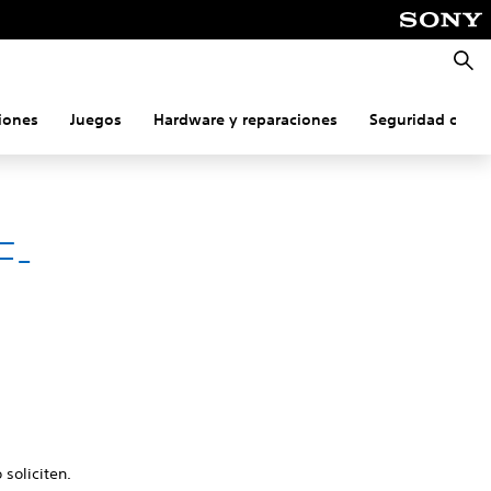
Busca
iones
Juegos
Hardware y reparaciones
Seguridad onlin
F-
 soliciten.