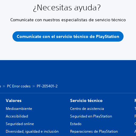
¿Necesitas ayuda?
Comunícate con nuestros especialistas de servicio técnico
Comunícate con el servicio técnico de PlayStation
n
PC Error codes
PF-205401-2
Valores
Servicio técnico
Medioambiente
Centro de asistencia
Accesibilidad
Seguridad en PlayStation
Seguridad online
Estado
Diversidad, igualdad e inclusión
Reparaciones de PlayStation