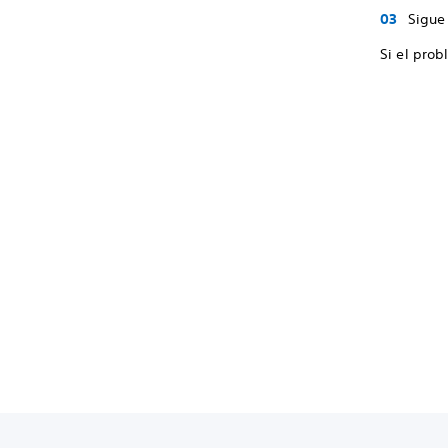
Sigue 
Si el prob