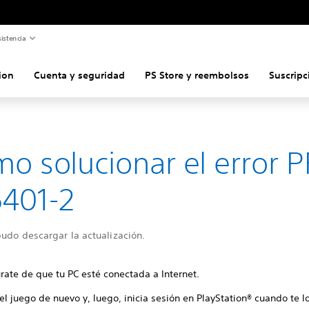
istencia
ion
Cuenta y seguridad
PS Store y reembolsos
Suscripc
o solucionar el error P
401-2
udo descargar la actualización.
rate de que tu PC esté conectada a Internet.
 el juego de nuevo y, luego, inicia sesión en PlayStation® cuando te lo