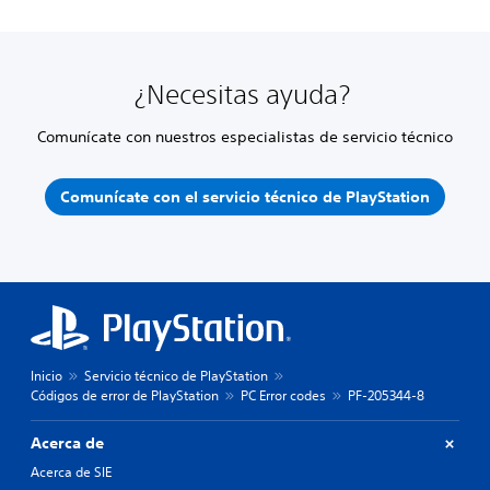
¿Necesitas ayuda?
Comunícate con nuestros especialistas de servicio técnico
Comunícate con el servicio técnico de PlayStation
Inicio
Servicio técnico de PlayStation
Códigos de error de PlayStation
PC Error codes
PF-205344-8
Acerca de
Acerca de SIE