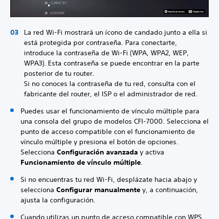
La red Wi-Fi mostrará un ícono de candado junto a ella si
está protegida por contraseña. Para conectarte,
introduce la contraseña de Wi-Fi (WPA, WPA2, WEP,
WPA3). Esta contraseña se puede encontrar en la parte
posterior de tu router.
Si no conoces la contraseña de tu red, consulta con el
fabricante del router, el ISP o el administrador de red.
Puedes usar el funcionamiento de vínculo múltiple para
una consola del grupo de modelos CFI-7000. Selecciona el
punto de acceso compatible con el funcionamiento de
vínculo múltiple y presiona el botón de opciones.
Selecciona
Configuración avanzada
y activa
Funcionamiento de vínculo múltiple
.
Si no encuentras tu red Wi-Fi, desplázate hacia abajo y
selecciona
Configurar manualmente
y, a continuación,
ajusta la configuración.
Cuando utilizas un punto de acceso compatible con WPS,