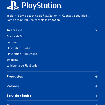
Inicio
Servicio técnico de PlayStation
Cuenta y seguridad
Cómo desactivar una consola PlayStation
Acerca de
Acerca de SIE
Carreras
PlayStation Studios
PlayStation Productions
Empresa
La historia de PlayStation
Productos
Valores
Servicio técnico