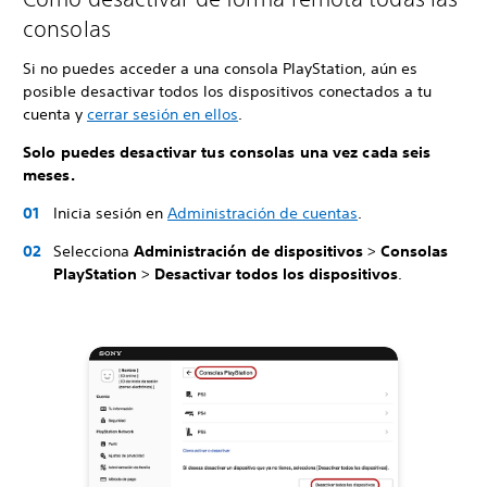
consolas
Si no puedes acceder a una consola PlayStation, aún es
posible desactivar todos los dispositivos conectados a tu
cuenta y
cerrar sesión en ellos
.
Solo puedes desactivar tus consolas una vez cada seis
meses.
Inicia sesión en
Administración de cuentas
.
Selecciona
Administración de dispositivos
>
Consolas
PlayStation
>
Desactivar todos los dispositivos
.