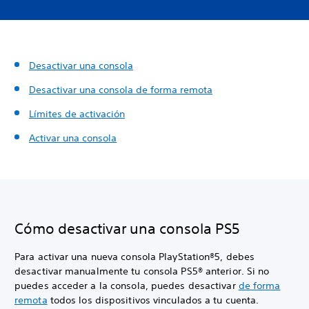
Desactivar una consola
Desactivar una consola de forma remota
Límites de activación
Activar una consola
Cómo desactivar una consola PS5
Para activar una nueva consola PlayStation®5, debes
desactivar manualmente tu consola PS5® anterior. Si no
puedes acceder a la consola, puedes desactivar
de forma
remota
todos los dispositivos vinculados a tu cuenta.