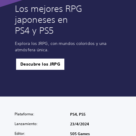
Los mejores RPG
japoneses en
PS4 y PS5
Explora los JRPG, con mundos coloridos y una
atmósfera única.
Descubre los JRPG
Plataforma:
PS4, PS5
Lanzamiento:
23/4/2024
Editor:
505 Games