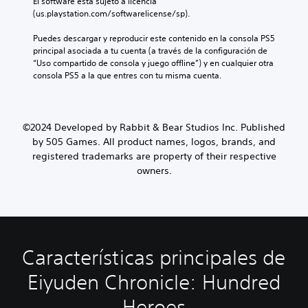
El software está sujeto a licencia 
(us.playstation.com/softwarelicense/sp).
Puedes descargar y reproducir este contenido en la consola PS5 
principal asociada a tu cuenta (a través de la configuración de 
“Uso compartido de consola y juego offline”) y en cualquier otra 
consola PS5 a la que entres con tu misma cuenta.
©2024 Developed by Rabbit & Bear Studios Inc. Published
by 505 Games. All product names, logos, brands, and
registered trademarks are property of their respective
owners.
Características principales de
Eiyuden Chronicle: Hundred
Heroes