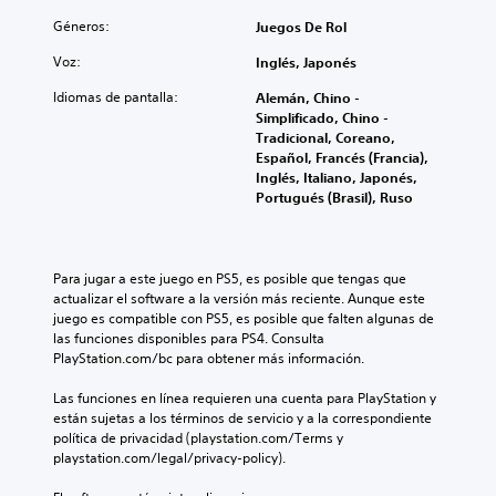
Géneros:
Juegos De Rol
Voz:
Inglés, Japonés
Idiomas de pantalla:
Alemán, Chino -
Simplificado, Chino -
Tradicional, Coreano,
Español, Francés (Francia),
Inglés, Italiano, Japonés,
Portugués (Brasil), Ruso
Para jugar a este juego en PS5, es posible que tengas que 
actualizar el software a la versión más reciente. Aunque este 
juego es compatible con PS5, es posible que falten algunas de 
las funciones disponibles para PS4. Consulta 
PlayStation.com/bc para obtener más información.
Las funciones en línea requieren una cuenta para PlayStation y 
están sujetas a los términos de servicio y a la correspondiente 
política de privacidad (playstation.com/Terms y 
playstation.com/legal/privacy-policy).