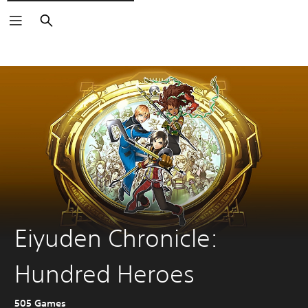
Buscar
Eiyuden Chronicle:
Hundred Heroes
505 Games