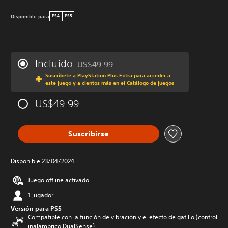
Disponible para
PS4
PS5
Incluido
US$49.99
Rebajado del precio original de US$49.99
Suscríbete a PlayStation Plus Extra para acceder a
este juego y a cientos más en el Catálogo de juegos
US$49.99
Suscribirse
Disponible 23/04/2024
Juego offline activado
1 jugador
Versión para PS5
Compatible con la función de vibración y el efecto de gatillo (control
inalámbrico DualSense)