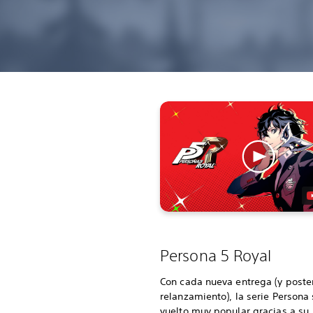
Persona 5 Royal
Con cada nueva entrega (y poster
relanzamiento), la serie Persona
vuelto muy popular gracias a su