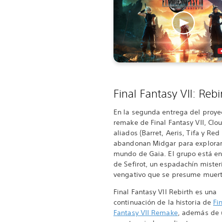
Final Fantasy VII: Rebi
En la segunda entrega del proye
remake de Final Fantasy VII, Clo
aliados (Barret, Aeris, Tifa y Red X
abandonan Midgar para explorar
mundo de Gaia. El grupo está e
de Sefirot, un espadachín mister
vengativo que se presume muert
Final Fantasy VII Rebirth es una
continuación de la historia de
Fi
Fantasy VII Remake
, además de