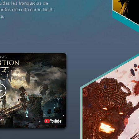
uidas las franquicias de
voritos de culto como NeiR:
a.