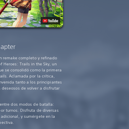
apter
n remake completo y refinado
 Heroes: Trails in the Sky, un
que se consolidó como la primera
ils. Aclamada por la crítica,
nvenida tanto a los principiantes
 deseosos de volver a disfrutar
s entre dos modos de batalla:
r turnos. Disfruta de diversas
adicional, y sumérgete en la
ectiva.