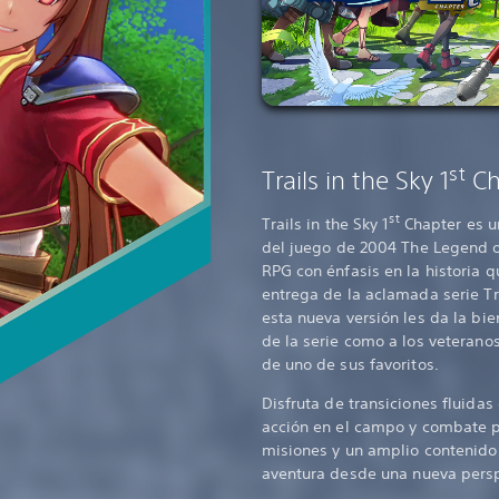
st
Trails in the Sky 1
Ch
st
Trails in the Sky 1
Chapter es u
del juego de 2004 The Legend of
RPG con énfasis en la historia 
entrega de la aclamada serie Tra
esta nueva versión les da la bie
de la serie como a los veteranos
de uno de sus favoritos.
Disfruta de transiciones fluida
acción en el campo y combate po
misiones y un amplio contenido 
aventura desde una nueva persp