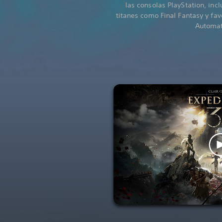
las consolas PlayStation, incl
titanes como Final Fantasy y fa
Automat