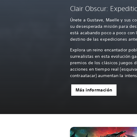
Clair Obscur: Expediti
Únete a Gustave, Maelle y sus c
su desesperada misión para destr
está acabando poco a poco con 
destino de las expediciones ante
Explora un reino encantador pob
surrealistas en esta evolución g
premios de los clásicos juegos d
acciones en tiempo real (esquiva
contraatacar) aumentan la inten
Más información