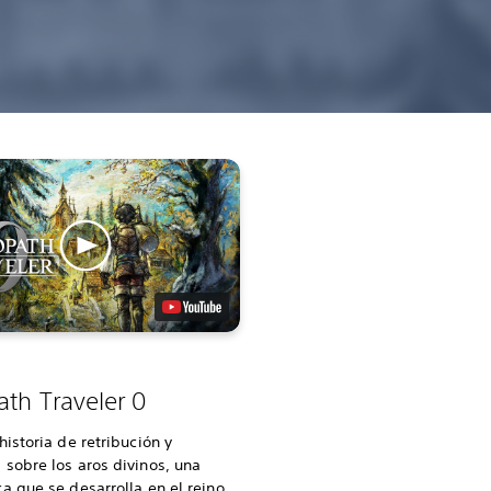
th Traveler 0
historia de retribución y
sobre los aros divinos, una
a que se desarrolla en el reino