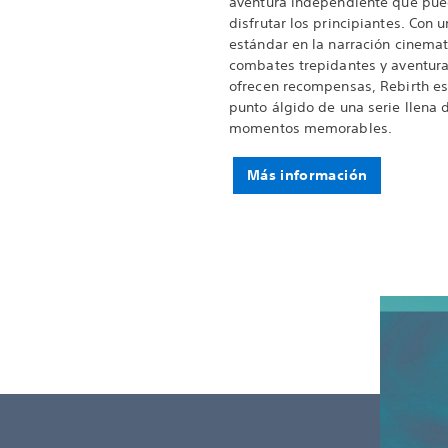
aventura independiente que pu
disfrutar los principiantes. Con 
estándar en la narración cinemat
combates trepidantes y aventur
ofrecen recompensas, Rebirth es
punto álgido de una serie llena 
momentos memorables.
Más información