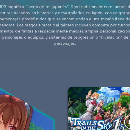
RPG significa “Juego de rol japonés”. Son tradicionalmente juegos 
nturas basados en historias y desarrollados en Japón, con un grup
personajes predefinidos que se encomiendan a una misión llena d
peligros. Los rasgos típicos del género incluyen combate por turnos
mentos de fantasía (especialmente magia), amplia personalizació
personajes o equipos, y sistemas de progresión o “nivelación” de
personajes.