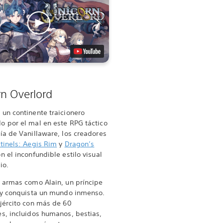
rn Overlord
un continente traicionero
o por el mal en este RPG táctico
ía de Vanillaware, los creadores
tinels: Aegis Rim
y
Dragon’s
on el inconfundible estilo visual
io.
 armas como Alain, un príncipe
, y conquista un mundo inmenso.
jército con más de 60
s, incluidos humanos, bestias,