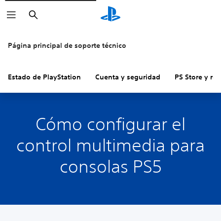
Buscar
Página principal de soporte técnico
Estado de PlayStation
Cuenta y seguridad
PS Store y re
Cómo configurar el
control multimedia para
consolas PS5