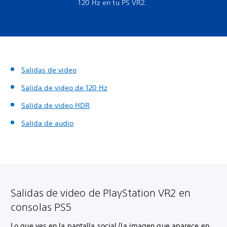
120 Hz en tu PS VR2.
Salidas de video
Salida de video de 120 Hz
Salida de video HDR
Salida de audio
Salidas de video de PlayStation VR2 en
consolas PS5
Lo que ves en la pantalla social (la imagen que aparece en