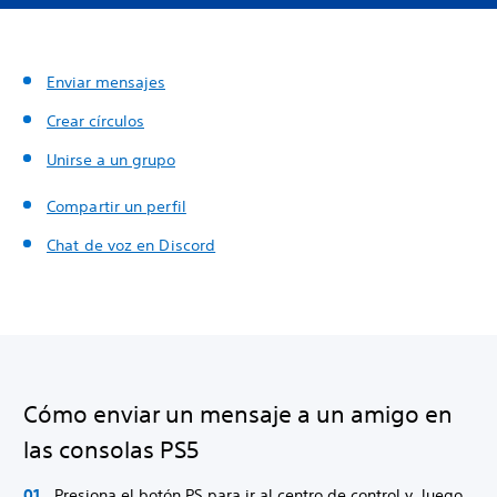
Enviar mensajes
Crear círculos
Unirse a un grupo
Compartir un perfil
Chat de voz en Discord
Cómo enviar un mensaje a un amigo en
las consolas PS5
Presiona el botón PS para ir al centro de control y, luego,