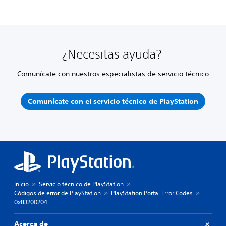
¿Necesitas ayuda?
Comunícate con nuestros especialistas de servicio técnico
Comunícate con el servicio técnico de PlayStation
Inicio
Servicio técnico de PlayStation
Códigos de error de PlayStation
PlayStation Portal Error Codes
0x83200204
Acerca de