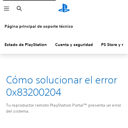
Buscar
Página principal de soporte técnico
Estado de PlayStation
Cuenta y seguridad
PS Store y re
Cómo solucionar el error
0x83200204
Tu reproductor remoto PlayStation Portal™ presenta un error
del sistema.