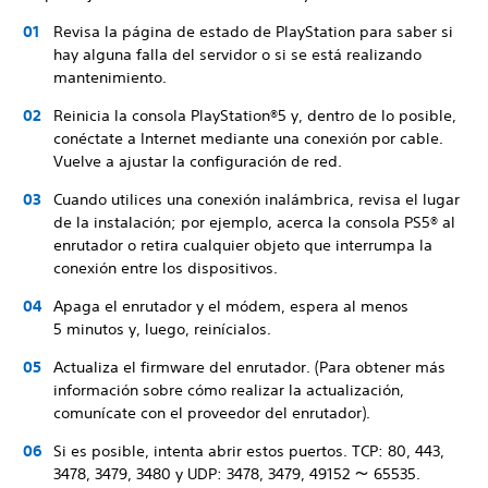
Revisa la página de estado de PlayStation para saber si
hay alguna falla del servidor o si se está realizando
mantenimiento.
Reinicia la consola PlayStation®5 y, dentro de lo posible,
conéctate a Internet mediante una conexión por cable.
Vuelve a ajustar la configuración de red.
Cuando utilices una conexión inalámbrica, revisa el lugar
de la instalación; por ejemplo, acerca la consola PS5® al
enrutador o retira cualquier objeto que interrumpa la
conexión entre los dispositivos.
Apaga el enrutador y el módem, espera al menos
5 minutos y, luego, reinícialos.
Actualiza el firmware del enrutador. (Para obtener más
información sobre cómo realizar la actualización,
comunícate con el proveedor del enrutador).
Si es posible, intenta abrir estos puertos. TCP: 80, 443,
3478, 3479, 3480 y UDP: 3478, 3479, 49152 ～ 65535.