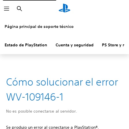
Buscar
Página principal de soporte técnico
Estado de PlayStation
Cuenta y seguridad
PS Store y re
Cómo solucionar el error
WV-109146-1
No es posible conectarse al servidor.
Se produjo un error al conectarse a PlayStation®.