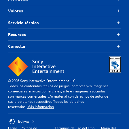
Valores
Servicio técnico
Recursos
Conectar
© 2026 Sony Interactive Entertainment LLC
Todos los contenidos, títulos de juegos, nombres y/o imágenes
comerciales, marcas comerciales, arte e imágenes asociadas
son marcas comerciales y/o material con derechos de autor de
sus propietarios respectivos.Todos los derechos
reservados.
Más información
Bolivia
Legal
Política de
Términos de uso del sitio
Mapa del