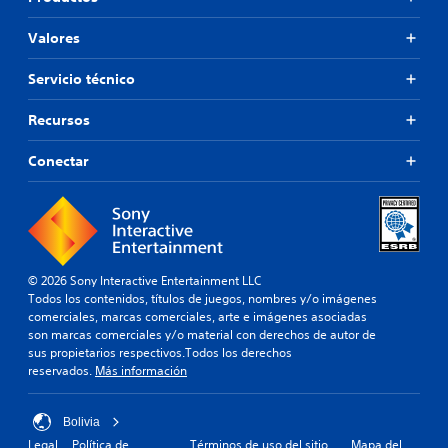
Valores
Servicio técnico
Recursos
Conectar
© 2026 Sony Interactive Entertainment LLC
Todos los contenidos, títulos de juegos, nombres y/o imágenes
comerciales, marcas comerciales, arte e imágenes asociadas
son marcas comerciales y/o material con derechos de autor de
sus propietarios respectivos.Todos los derechos
reservados.
Más información
Bolivia
Legal
Política de
Términos de uso del sitio
Mapa del