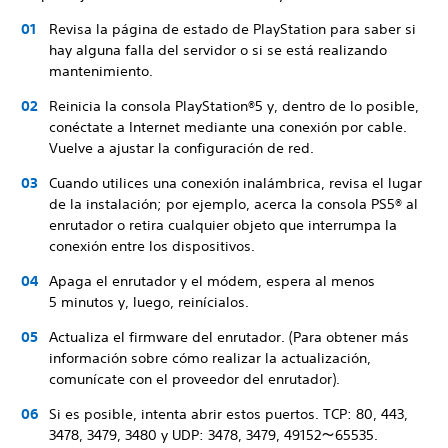
Revisa la página de estado de PlayStation para saber si
hay alguna falla del servidor o si se está realizando
mantenimiento.
Reinicia la consola PlayStation®5 y, dentro de lo posible,
conéctate a Internet mediante una conexión por cable.
Vuelve a ajustar la configuración de red.
Cuando utilices una conexión inalámbrica, revisa el lugar
de la instalación; por ejemplo, acerca la consola PS5® al
enrutador o retira cualquier objeto que interrumpa la
conexión entre los dispositivos.
Apaga el enrutador y el módem, espera al menos
5 minutos y, luego, reinícialos.
Actualiza el firmware del enrutador. (Para obtener más
información sobre cómo realizar la actualización,
comunícate con el proveedor del enrutador).
Si es posible, intenta abrir estos puertos. TCP: 80, 443,
3478, 3479, 3480 y UDP: 3478, 3479, 49152～65535.