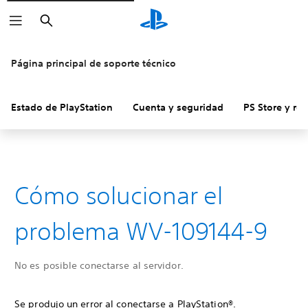
Buscar
Página principal de soporte técnico
Estado de PlayStation
Cuenta y seguridad
PS Store y re
Cómo solucionar el
problema WV-109144-9
No es posible conectarse al servidor.
Se produjo un error al conectarse a PlayStation®.