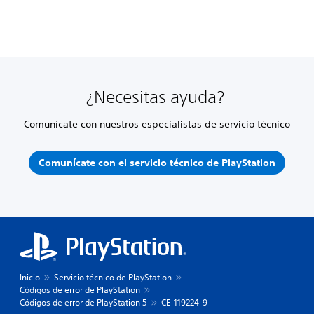
¿Necesitas ayuda?
Comunícate con nuestros especialistas de servicio técnico
Comunícate con el servicio técnico de PlayStation
Inicio
Servicio técnico de PlayStation
Códigos de error de PlayStation
Códigos de error de PlayStation 5
CE-119224-9