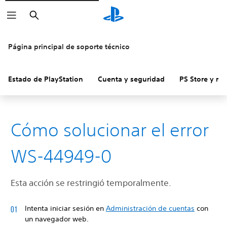
Buscar
Página principal de soporte técnico
Estado de PlayStation
Cuenta y seguridad
PS Store y re
Cómo solucionar el error
WS-44949-0
Esta acción se restringió temporalmente.
Intenta iniciar sesión en
Administración de cuentas
con
un navegador web.