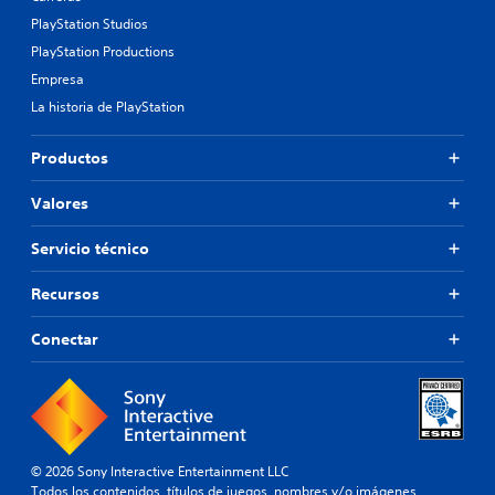
PlayStation Studios
PlayStation Productions
Empresa
La historia de PlayStation
Productos
Valores
Servicio técnico
Recursos
Conectar
© 2026 Sony Interactive Entertainment LLC
Todos los contenidos, títulos de juegos, nombres y/o imágenes