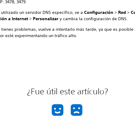
P: 3478, 3479
 utilizado un servidor DNS específico, ve a
Configuración
>
Red
>
C
ión a Internet
>
Personalizar
y cambia la configuración de DNS.
 tienes problemas, vuelve a intentarlo más tarde, ya que es posible
or esté experimentando un tráfico alto.
¿Fue útil este artículo?