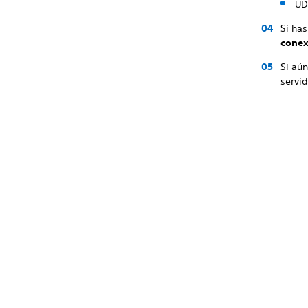
UD
Si has
conex
Si aún
servid