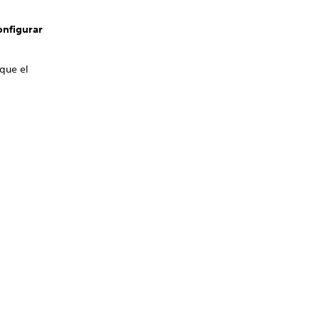
onfigurar
 que el