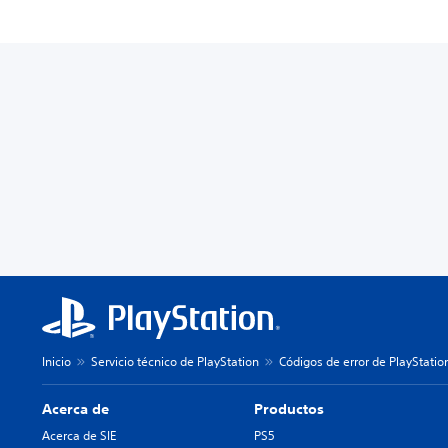
Inicio
Servicio técnico de PlayStation
Códigos de error de PlayStatio
Acerca de
Productos
Acerca de SIE
PS5