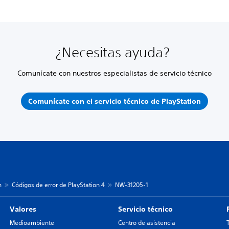
¿Necesitas ayuda?
Comunícate con nuestros especialistas de servicio técnico
Comunícate con el servicio técnico de PlayStation
n
Códigos de error de PlayStation 4
NW-31205-1
Valores
Servicio técnico
Medioambiente
Centro de asistencia