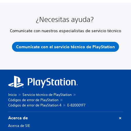
¿Necesitas ayuda?
Comunícate con nuestros especialistas de servicio técnico
Comunícate con el servicio técnico de PlayStation
Inicio
Servicio técnico de PlayStation
Códigos de error de PlayStation
Códigos de error de PlayStation 4
E-820001F7
Acerca de
Acerca de SIE