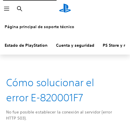
Buscar
Página principal de soporte técnico
Estado de PlayStation
Cuenta y seguridad
PS Store y re
Cómo solucionar el
error E-820001F7
No fue posible establecer la conexión al servidor (error
HTTP 503).