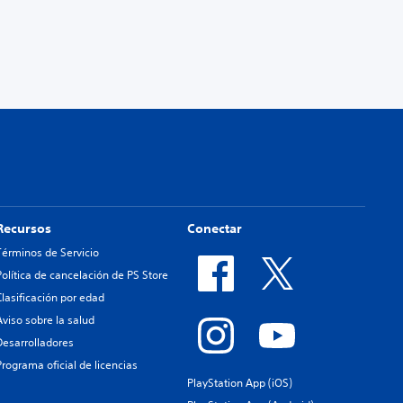
Recursos
Conectar
Términos de Servicio
Política de cancelación de PS Store
Clasificación por edad
Aviso sobre la salud
Desarrolladores
Programa oficial de licencias
PlayStation App (iOS)