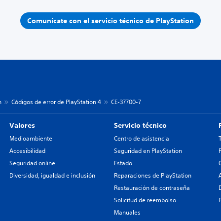
Comunícate con el servicio técnico de PlayStation
n
Códigos de error de PlayStation 4
CE-37700-7
Valores
Servicio técnico
Medioambiente
Centro de asistencia
Accesibilidad
Seguridad en PlayStation
Seguridad online
Estado
Diversidad, igualdad e inclusión
Reparaciones de PlayStation
Restauración de contraseña
Solicitud de reembolso
Manuales