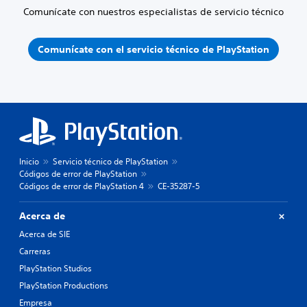
Comunícate con nuestros especialistas de servicio técnico
Comunícate con el servicio técnico de PlayStation
Inicio
Servicio técnico de PlayStation
Códigos de error de PlayStation
Códigos de error de PlayStation 4
CE-35287-5
Acerca de
Acerca de SIE
Carreras
PlayStation Studios
PlayStation Productions
Empresa