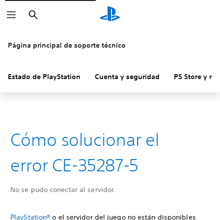
Buscar
Página principal de soporte técnico
Estado de PlayStation
Cuenta y seguridad
PS Store y re
Cómo solucionar el
error CE-35287-5
No se pudo conectar al servidor.
PlayStation®
o el servidor del juego no están disponibles