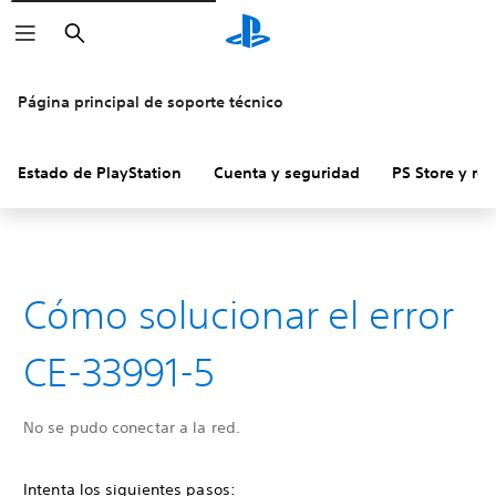
Buscar
Página principal de soporte técnico
Estado de PlayStation
Cuenta y seguridad
PS Store y re
Cómo solucionar el error
CE-33991-5
No se pudo conectar a la red.
Intenta los siguientes pasos: