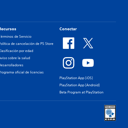
Recursos
Conectar
Términos de Servicio
Política de cancelación de PS Store
Clasificación por edad
Aviso sobre la salud
Desarrolladores
Programa oficial de licencias
PlayStation App (iOS)
PlayStation App (Android)
Beta Program at PlayStation