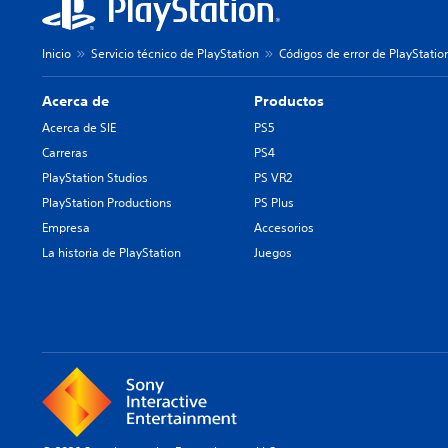
Inicio
Servicio técnico de PlayStation
Códigos de error de PlayStatio
Acerca de
Productos
Acerca de SIE
PS5
Carreras
PS4
PlayStation Studios
PS VR2
PlayStation Productions
PS Plus
Empresa
Accesorios
La historia de PlayStation
Juegos