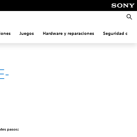
Busca
iones
Juegos
Hardware y reparaciones
Seguridad onlin
E-
ntes pasos: