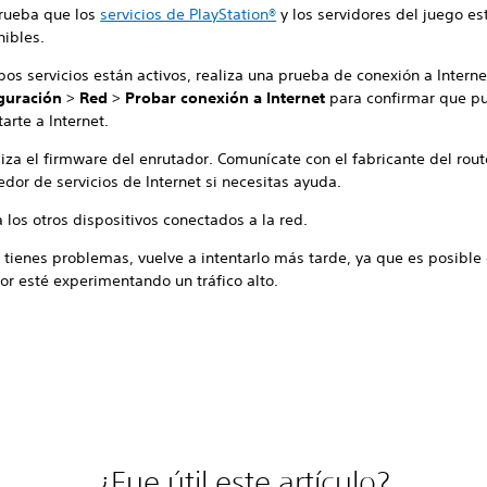
ueba que los
servicios de PlayStation®
y los servidores del juego es
nibles.
os servicios están activos, realiza una prueba de conexión a Interne
guración
>
Red
>
Probar conexión a Internet
para confirmar que p
arte a Internet.
iza el firmware del enrutador. Comunícate con el fabricante del rout
dor de servicios de Internet si necesitas ayuda.
los otros dispositivos conectados a la red.
 tienes problemas, vuelve a intentarlo más tarde, ya que es posible
or esté experimentando un tráfico alto.
¿Fue útil este artículo?