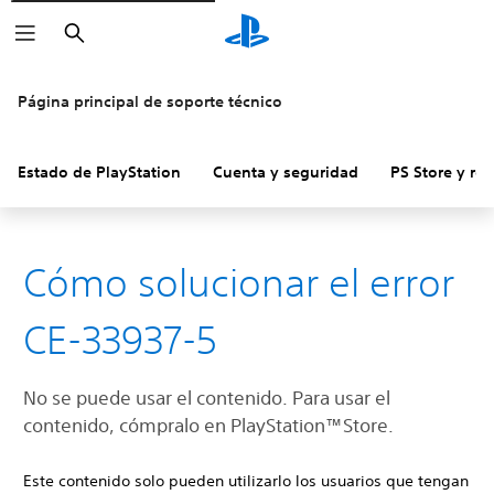
Buscar
Página principal de soporte técnico
Estado de PlayStation
Cuenta y seguridad
PS Store y re
Cómo solucionar el error
CE-33937-5
No se puede usar el contenido. Para usar el
contenido, cómpralo en PlayStation™Store.
Este contenido solo pueden utilizarlo los usuarios que tengan