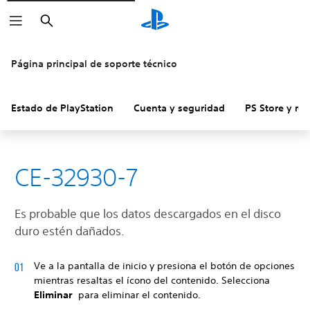
Buscar
Página principal de soporte técnico
Estado de PlayStation
Cuenta y seguridad
PS Store y re
CE-32930-7
Es probable que los datos descargados en el disco
duro estén dañados.
Ve a la pantalla de inicio y presiona el botón de opciones
mientras resaltas el ícono del contenido. Selecciona
Eliminar
para eliminar el contenido.