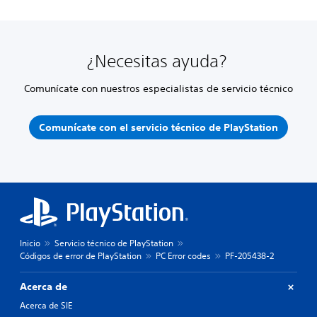
¿Necesitas ayuda?
Comunícate con nuestros especialistas de servicio técnico
Comunícate con el servicio técnico de PlayStation
Inicio
Servicio técnico de PlayStation
Códigos de error de PlayStation
PC Error codes
PF-205438-2
Acerca de
Acerca de SIE