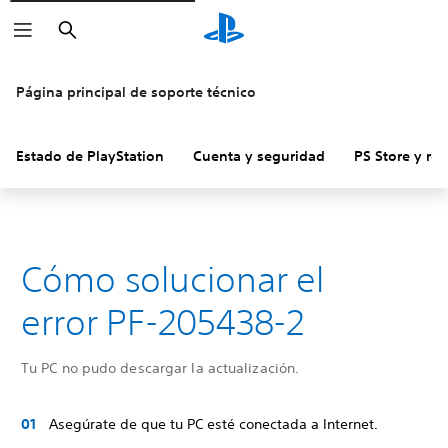
Buscar
Página principal de soporte técnico
Estado de PlayStation
Cuenta y seguridad
PS Store y re
Cómo solucionar el
error PF-205438-2
Tu PC no pudo descargar la actualización.
Asegúrate de que tu PC esté conectada a Internet.