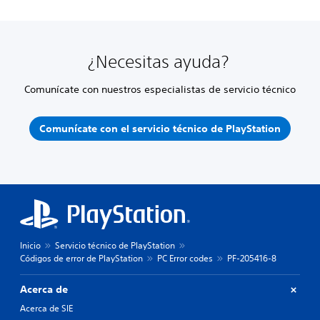
¿Necesitas ayuda?
Comunícate con nuestros especialistas de servicio técnico
Comunícate con el servicio técnico de PlayStation
Inicio
Servicio técnico de PlayStation
Códigos de error de PlayStation
PC Error codes
PF-205416-8
Acerca de
Acerca de SIE