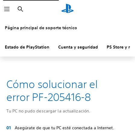
Buscar
Página principal de soporte técnico
Estado de PlayStation
Cuenta y seguridad
PS Store y re
Cómo solucionar el
error PF-205416-8
Tu PC no pudo descargar la actualización.
Asegúrate de que tu PC esté conectada a Internet.