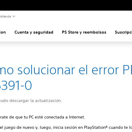
istencia
ion
Cuenta y seguridad
PS Store y reembolsos
Suscripc
o solucionar el error P
391-0
udo descargar la actualización.
rate de que tu PC esté conectada a Internet.
 el juego de nuevo y, luego, inicia sesión en PlayStation® cuando te lo