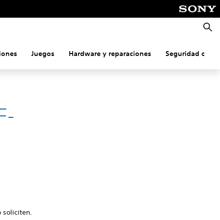
Busca
iones
Juegos
Hardware y reparaciones
Seguridad onlin
F-
 soliciten.