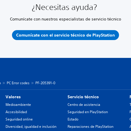
¿Necesitas ayuda?
Comunícate con nuestros especialistas de servicio técnico
Comunícate con el servicio técnico de PlayStation
n
PC Error codes
PF-205391-0
Valores
Servicio técnico
Medioambiente
Centro de asistencia
Accesibilidad
Seguridad en PlayStation
Seguridad online
Estado
Diversidad, igualdad e inclusión
Reparaciones de PlayStation