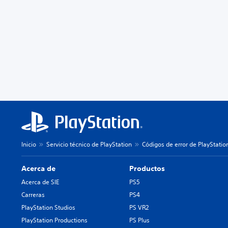
Inicio
Servicio técnico de PlayStation
Códigos de error de PlayStatio
Acerca de
Productos
Acerca de SIE
PS5
Carreras
PS4
PlayStation Studios
PS VR2
PlayStation Productions
PS Plus