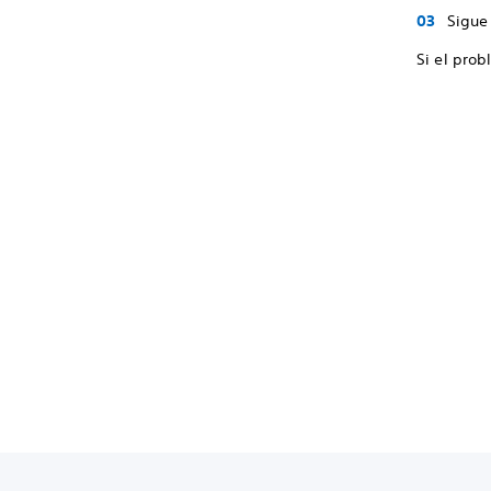
Sigue 
Si el prob