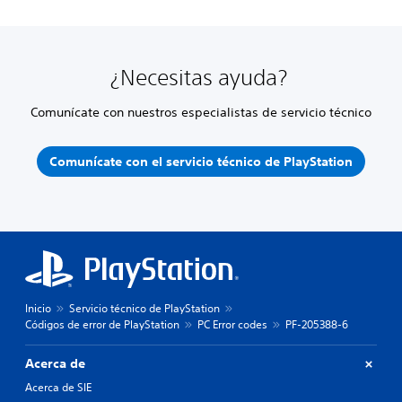
¿Necesitas ayuda?
Comunícate con nuestros especialistas de servicio técnico
Comunícate con el servicio técnico de PlayStation
Inicio
Servicio técnico de PlayStation
Códigos de error de PlayStation
PC Error codes
PF-205388-6
Acerca de
Acerca de SIE