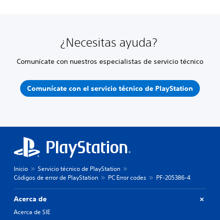
¿Necesitas ayuda?
Comunícate con nuestros especialistas de servicio técnico
Comunícate con el servicio técnico de PlayStation
Inicio
Servicio técnico de PlayStation
Códigos de error de PlayStation
PC Error codes
PF-205386-4
Acerca de
Acerca de SIE