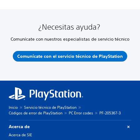
¿Necesitas ayuda?
Comunícate con nuestros especialistas de servicio técnico
Comunícate con el servicio técnico de PlayStation
Inicio
Servicio técnico de PlayStation
Códigos de error de PlayStation
PC Error codes
PF-205367-3
Acerca de
Acerca de SIE