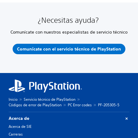
¿Necesitas ayuda?
Comunícate con nuestros especialistas de servicio técnico
Comunícate con el servicio técnico de PlayStation
Inicio
Servicio técnico de PlayStation
Códigos de error de PlayStation
PC Error codes
PF-205305-5
Acerca de
Acerca de SIE
Carreras