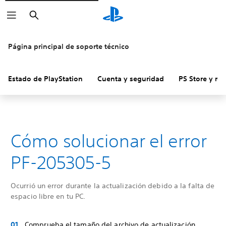
Buscar
Página principal de soporte técnico
Estado de PlayStation
Cuenta y seguridad
PS Store y re
Cómo solucionar el error
PF-205305-5
Ocurrió un error durante la actualización debido a la falta de
espacio libre en tu PC.
Comprueba el tamaño del archivo de actualización.