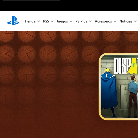
Tienda
PS5
Juegos
PS Plus
Accesorios
Noticias