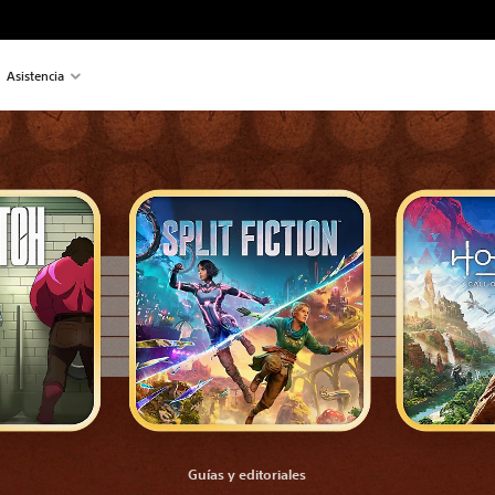
Asistencia
Guías y editoriales