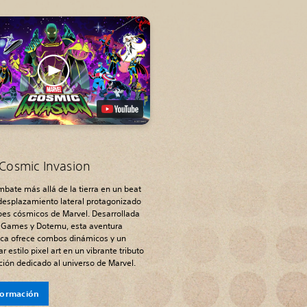
Cosmic Invasion
mbate más allá de la tierra en un beat
desplazamiento lateral protagonizado
oes cósmicos de Marvel. Desarrollada
e Games y Dotemu, esta aventura
tica ofrece combos dinámicos y un
r estilo pixel art en un vibrante tributo
ción dedicado al universo de Marvel.
formación