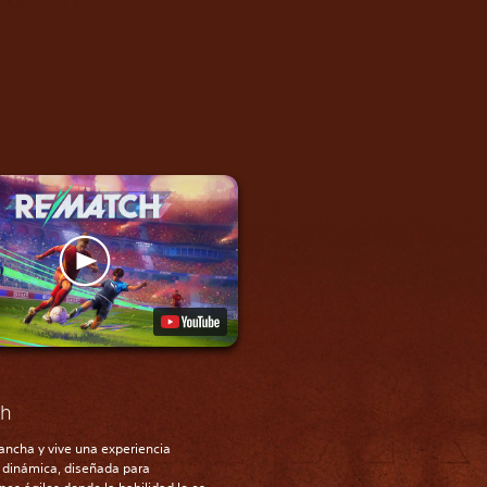
ch
cancha y vive una experiencia
a dinámica, diseñada para