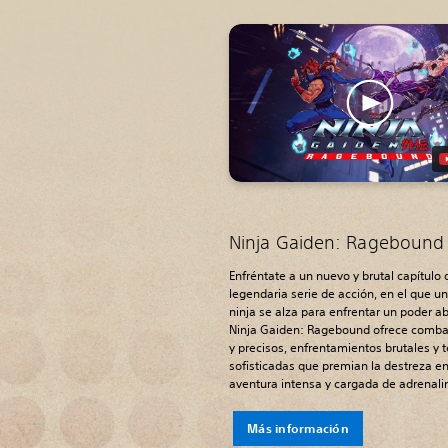
Ninja Gaiden: Ragebound
Enfréntate a un nuevo y brutal capítulo 
legendaria serie de acción, en el que u
ninja se alza para enfrentar un poder 
Ninja Gaiden: Ragebound ofrece comba
y precisos, enfrentamientos brutales y 
sofisticadas que premian la destreza e
aventura intensa y cargada de adrenali
Más información