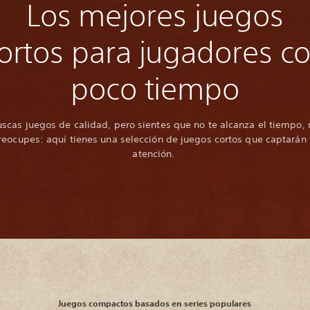
Los mejores juegos
ortos para jugadores c
poco tiempo
uscas juegos de calidad, pero sientes que no te alcanza el tiempo, 
reocupes: aquí tienes una selección de juegos cortos que captarán 
atención.
Juegos compactos basados en series populares