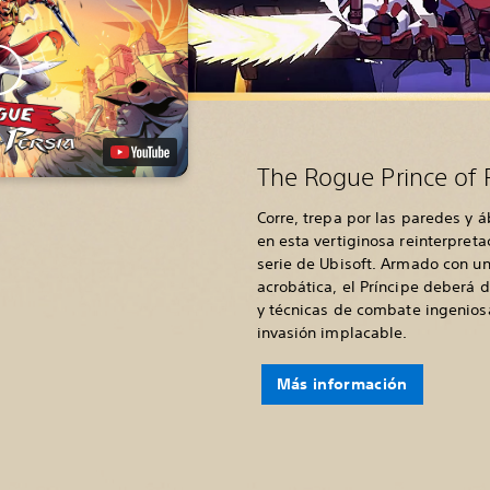
The Rogue Prince of 
Corre, trepa por las paredes y 
en esta vertiginosa reinterpreta
serie de Ubisoft. Armado con u
acrobática, el Príncipe deberá 
y técnicas de combate ingenios
invasión implacable.
Más información