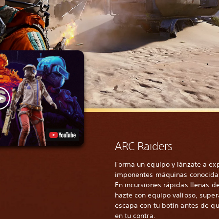
ARC Raiders
Forma un equipo y lánzate a exp
imponentes máquinas conocidas
En incursiones rápidas llenas de
hazte con equipo valioso, supera
escapa con tu botín antes de qu
en tu contra.