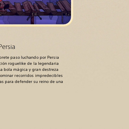
Persia
ábrete paso luchando por Persia
ción roguelike de la legendaria
na bola mágica y gran destreza
dominar recorridos impredecibles
as para defender su reino de una