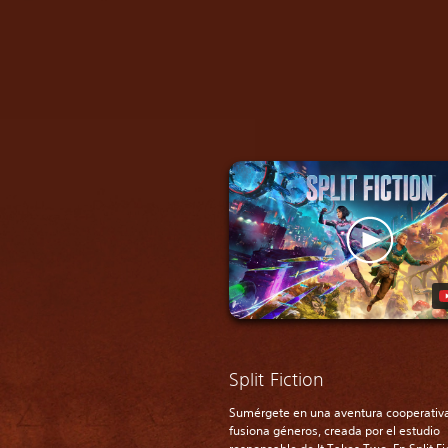
Split Fiction
Sumérgete en una aventura cooperativ
fusiona géneros, creada por el estudio