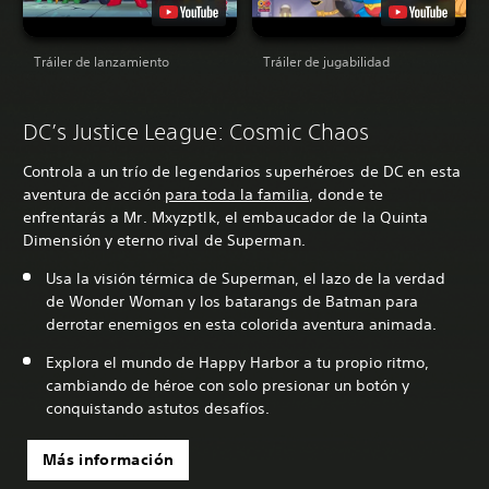
Tráiler de lanzamiento
Tráiler de jugabilidad
DC’s Justice League: Cosmic Chaos
Controla a un trío de legendarios superhéroes de DC en esta
aventura de acción
para toda la familia
, donde te
enfrentarás a Mr. Mxyzptlk, el embaucador de la Quinta
Dimensión y eterno rival de Superman.
Usa la visión térmica de Superman, el lazo de la verdad
de Wonder Woman y los batarangs de Batman para
derrotar enemigos en esta colorida aventura animada.
Explora el mundo de Happy Harbor a tu propio ritmo,
cambiando de héroe con solo presionar un botón y
conquistando astutos desafíos.
Más información