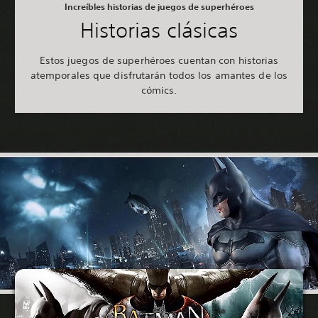
Increíbles historias de juegos de superhéroes
Historias clásicas
Estos juegos de superhéroes cuentan con historias
atemporales que disfrutarán todos los amantes de los
cómics.