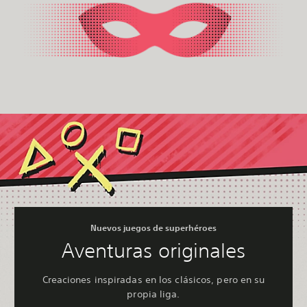
Nuevos juegos de superhéroes
Aventuras originales
Creaciones inspiradas en los clásicos, pero en su
propia liga.