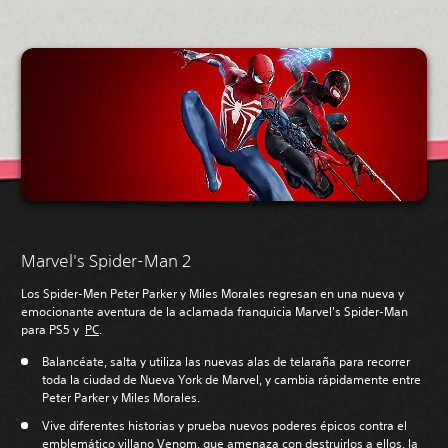
Marvel's Spider-Man 2
Los Spider-Men Peter Parker y Miles Morales regresan en una nueva y
emocionante aventura de la aclamada franquicia Marvel's Spider-Man
para PS5 y
PC
.
Balancéate, salta y utiliza las nuevas alas de telaraña para recorrer
toda la ciudad de Nueva York de Marvel, y cambia rápidamente entre
Peter Parker y Miles Morales.
Vive diferentes historias y prueba nuevos poderes épicos contra el
emblemático villano Venom, que amenaza con destruirlos a ellos, la