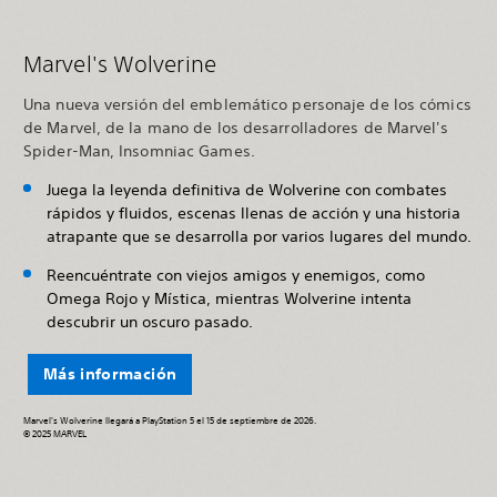
Marvel's Wolverine
Una nueva versión del emblemático personaje de los cómics
de Marvel, de la mano de los desarrolladores de Marvel's
Spider-Man, Insomniac Games.
Juega la leyenda definitiva de Wolverine con combates
rápidos y fluidos, escenas llenas de acción y una historia
atrapante que se desarrolla por varios lugares del mundo.
Reencuéntrate con viejos amigos y enemigos, como
Omega Rojo y Mística, mientras Wolverine intenta
descubrir un oscuro pasado.
Más información
Marvel's Wolverine llegará a PlayStation 5 el 15 de septiembre de 2026.
© 2025 MARVEL