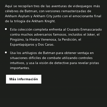
Aquí se recopilan tres de las aventuras de videojuegos más
célebres de Batman, con versiones remasterizadas de
Arkham Asylum y Arkham City junto con el emocionante final
de la trilogía de Arkham Knight.
Esta colección completa enfrenta al Cruzado Enmascarado
contra muchos adversarios famosos, incluidos el Joker, el
Pingüino, la Hiedra Venenosa, la Perdición, el
Espantapájaros y Dos Caras.
Usa los artilugios de Batman para obtener ventaja en
situaciones difíciles de combate utilizando controles
intuitivos, y usa la visión de detective para revelar pistas
importantes.
Más información