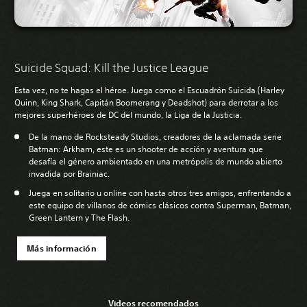
Suicide Squad: Kill the Justice League
Esta vez, no te hagas el héroe. Juega como el Escuadrón Suicida (Harley
Quinn, King Shark, Capitán Boomerang y Deadshot) para derrotar a los
mejores superhéroes de DC del mundo, la Liga de la Justicia.
De la mano de Rocksteady Studios, creadores de la aclamada serie
Batman: Arkham, este es un shooter de acción y aventura que
desafía el género ambientado en una metrópolis de mundo abierto
invadida por Brainiac.
Juega en solitario u online con hasta otros tres amigos, enfrentando a
este equipo de villanos de cómics clásicos contra Superman, Batman,
Green Lantern y The Flash.
Más información
Videos recomendados