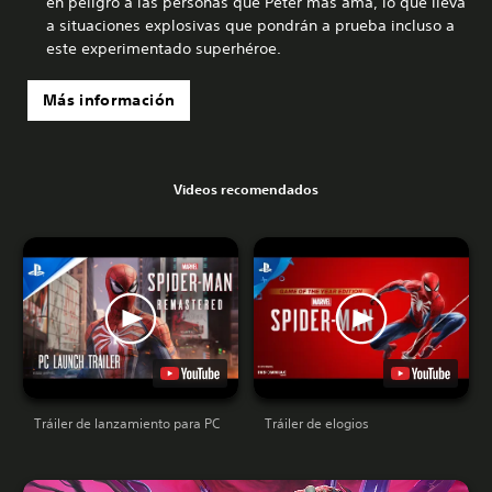
en peligro a las personas que Peter más ama, lo que lleva
a situaciones explosivas que pondrán a prueba incluso a
este experimentado superhéroe.
Más información
Videos recomendados
Tráiler de lanzamiento para PC
Tráiler de elogios