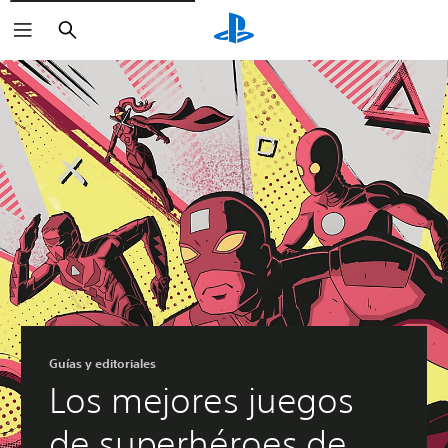
Buscar
Guías y editoriales
Los mejores juegos
de superhéroes de