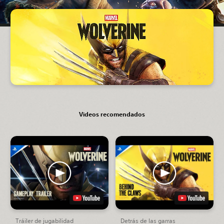
Videos recomendados
Tráiler de jugabilidad
Detrás de las garras