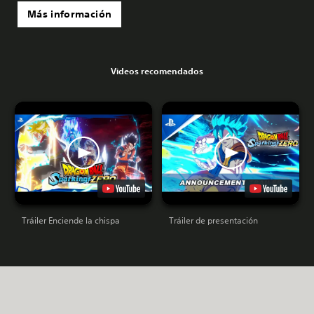
Más información
Videos recomendados
Tráiler Enciende la chispa
Tráiler de presentación